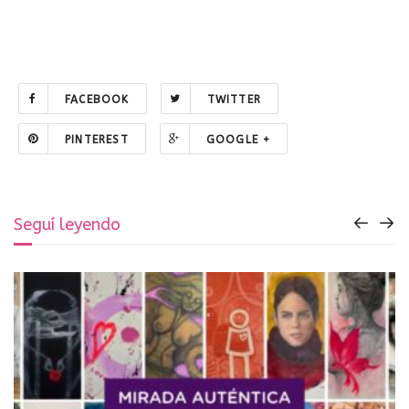
FACEBOOK
TWITTER
PINTEREST
GOOGLE +
Seguí leyendo